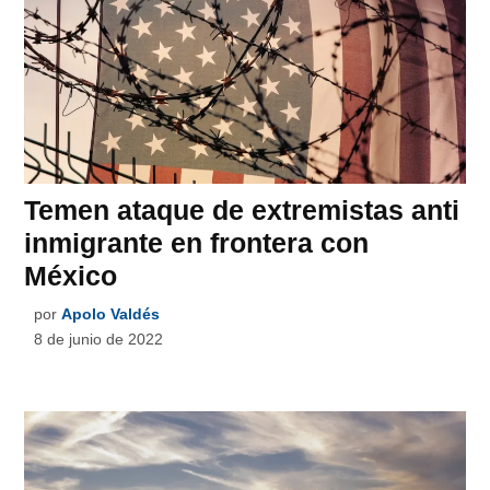
Temen ataque de extremistas anti
inmigrante en frontera con
México
por
Apolo Valdés
8 de junio de 2022