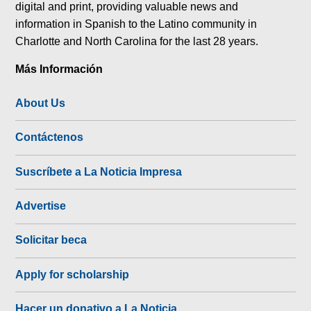
digital and print, providing valuable news and
information in Spanish to the Latino community in
Charlotte and North Carolina for the last 28 years.
Más Información
About Us
Contáctenos
Suscríbete a La Noticia Impresa
Advertise
Solicitar beca
Apply for scholarship
Hacer un donativo a La Noticia