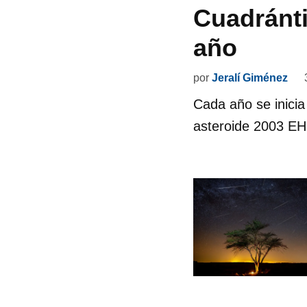
Cuadránti
año
por
Jeralí Giménez
Cada año se inicia 
asteroide 2003 EH