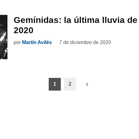
Gemínidas: la última lluvia de
2020
por
Martín Avilés
7 de diciembre de 2020
ón
1
2