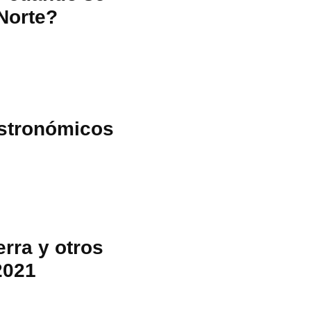
Norte?
stronómicos
erra y otros
2021