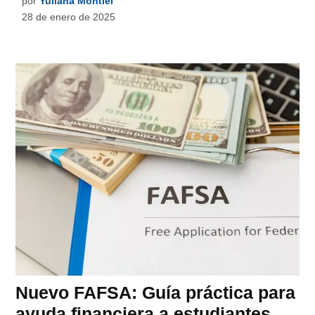
por
Yuliana Montiel
28 de enero de 2025
Nuevo FAFSA: Guía práctica para
ayuda financiera a estudiantes