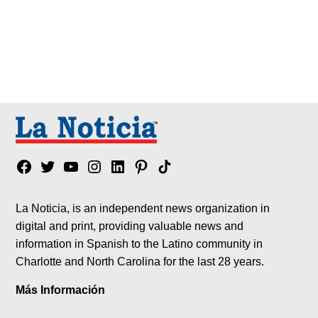
Facebook
Twitter
YouTube
Instagram
Linkedin
Pinterest
Tik
tok
La Noticia, is an independent news organization in
digital and print, providing valuable news and
information in Spanish to the Latino community in
Charlotte and North Carolina for the last 28 years.
Más Información