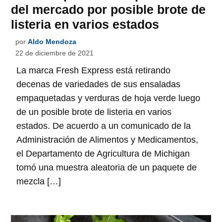
del mercado por posible brote de
listeria en varios estados
por
Aldo Mendoza
22 de diciembre de 2021
La marca Fresh Express está retirando
decenas de variedades de sus ensaladas
empaquetadas y verduras de hoja verde luego
de un posible brote de listeria en varios
estados. De acuerdo a un comunicado de la
Administración de Alimentos y Medicamentos,
el Departamento de Agricultura de Michigan
tomó una muestra aleatoria de un paquete de
mezcla […]