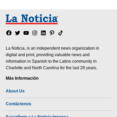
Facebook
Twitter
YouTube
Instagram
Linkedin
Pinterest
Tik
tok
La Noticia, is an independent news organization in
digital and print, providing valuable news and
information in Spanish to the Latino community in
Charlotte and North Carolina for the last 28 years.
Más Información
About Us
Contáctenos
Suscríbete a La Noticia Impresa