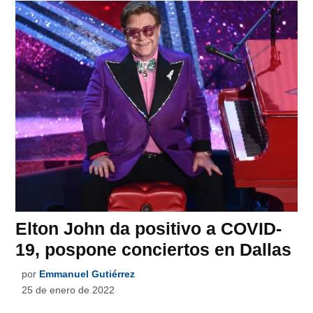
Elton John da positivo a COVID-
19, pospone conciertos en Dallas
por
Emmanuel Gutiérrez
25 de enero de 2022