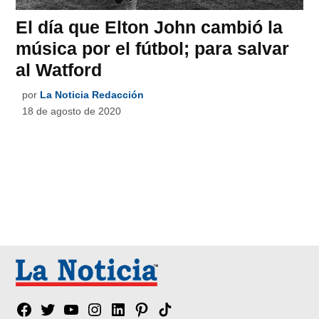
El día que Elton John cambió la
música por el fútbol; para salvar
al Watford
por
La Noticia Redacción
18 de agosto de 2020
Facebook
Twitter
YouTube
Instagram
Linkedin
Pinterest
Tik