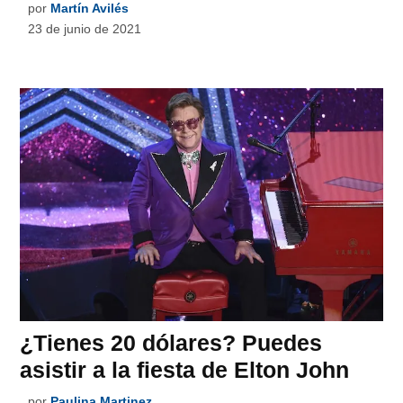
por
Martín Avilés
23 de junio de 2021
¿Tienes 20 dólares? Puedes
asistir a la fiesta de Elton John
por
Paulina Martinez