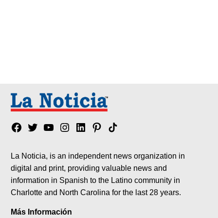
Facebook
Twitter
YouTube
Instagram
Linkedin
Pinterest
Tik
tok
La Noticia, is an independent news organization in
digital and print, providing valuable news and
information in Spanish to the Latino community in
Charlotte and North Carolina for the last 28 years.
Más Información