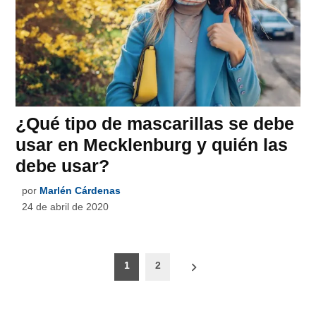
¿Qué tipo de mascarillas se debe
usar en Mecklenburg y quién las
debe usar?
por
Marlén Cárdenas
24 de abril de 2020
Paginación
1
2
de
entradas