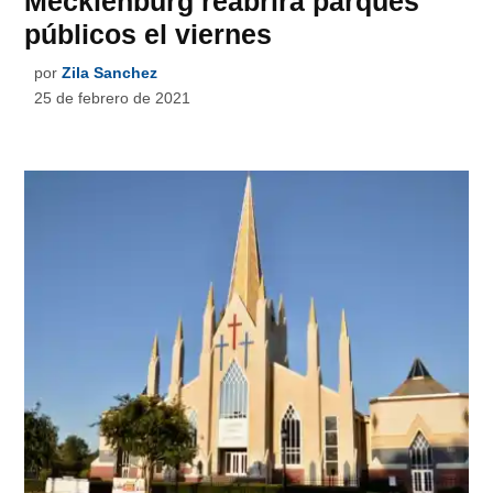
Mecklenburg reabrirá parques
públicos el viernes
por
Zila Sanchez
25 de febrero de 2021