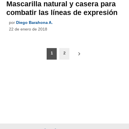
Mascarilla natural y casera para
combatir las líneas de expresión
por
Diego Barahona A.
22 de enero de 2018
Paginación
1
2
de
entradas