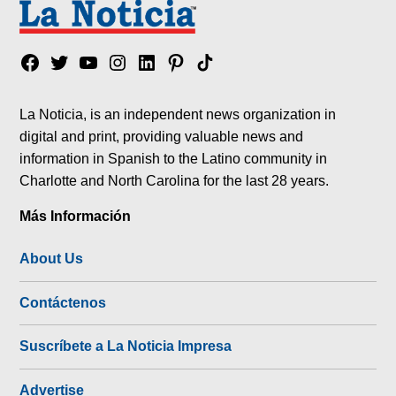
Facebook
Twitter
YouTube
Instagram
Linkedin
Pinterest
Tik
tok
La Noticia, is an independent news organization in
digital and print, providing valuable news and
information in Spanish to the Latino community in
Charlotte and North Carolina for the last 28 years.
Más Información
About Us
Contáctenos
Suscríbete a La Noticia Impresa
Advertise