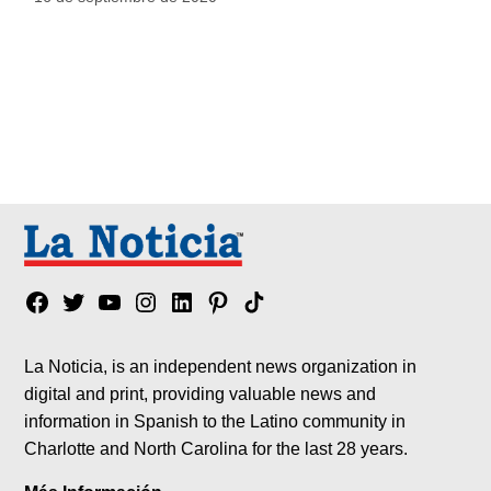
Facebook
Twitter
YouTube
Instagram
Linkedin
Pinterest
Tik
tok
La Noticia, is an independent news organization in
digital and print, providing valuable news and
information in Spanish to the Latino community in
Charlotte and North Carolina for the last 28 years.