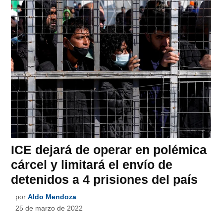
ICE dejará de operar en polémica
cárcel y limitará el envío de
detenidos a 4 prisiones del país
por
Aldo Mendoza
25 de marzo de 2022