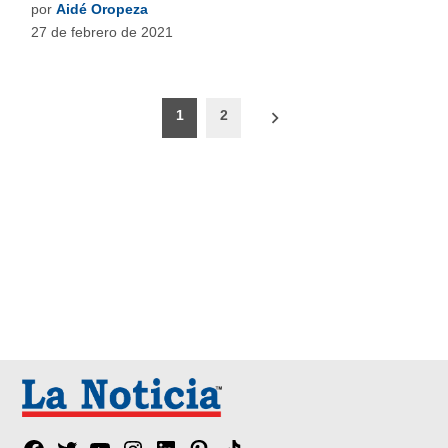
por
Aidé Oropeza
27 de febrero de 2021
Paginación
1
2
de
entradas