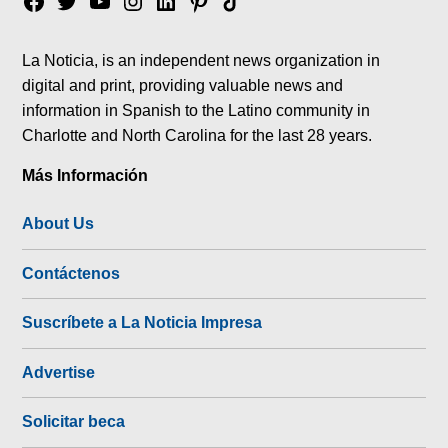
Facebook
Twitter
YouTube
Instagram
Linkedin
Pinterest
Tik
tok
La Noticia, is an independent news organization in
digital and print, providing valuable news and
information in Spanish to the Latino community in
Charlotte and North Carolina for the last 28 years.
Más Información
About Us
Contáctenos
Suscríbete a La Noticia Impresa
Advertise
Solicitar beca