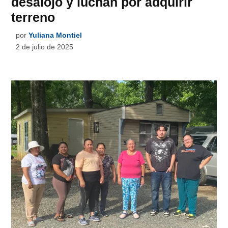
desalojo y luchan por adquirir
terreno
por
Yuliana Montiel
2 de julio de 2025