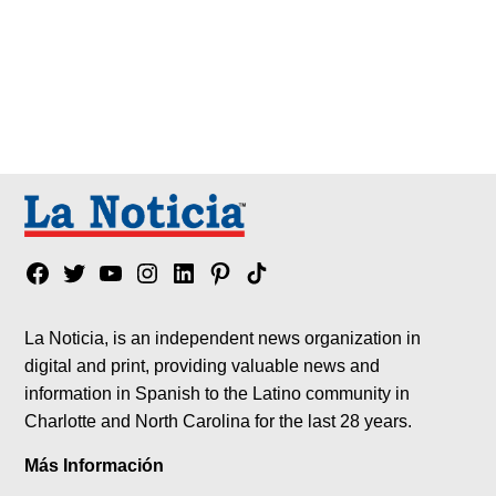
Facebook
Twitter
YouTube
Instagram
Linkedin
Pinterest
Tik
tok
La Noticia, is an independent news organization in
digital and print, providing valuable news and
information in Spanish to the Latino community in
Charlotte and North Carolina for the last 28 years.
Más Información