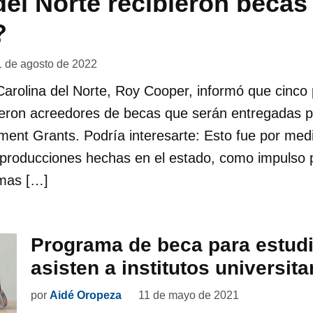
del Norte recibieron becas
?
1 de agosto de 2022
Carolina del Norte, Roy Cooper, informó que cinco
fueron acreedores de becas que serán entregadas p
ment Grants. Podría interesarte: Esto fue por me
producciones hechas en el estado, como impulso 
smas […]
Programa de beca para estud
asisten a institutos universita
por
Aidé Oropeza
11 de mayo de 2021