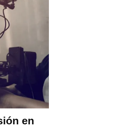
sión en