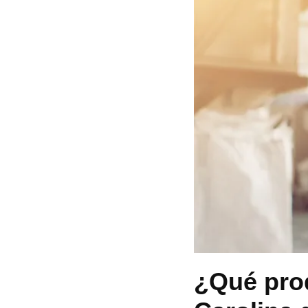
¿Qué prod