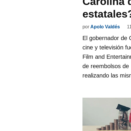
Carolina 
estatales
por
Apolo Valdés
1
El gobernador de 
cine y televisión 
Film and Entertain
de reembolsos de 
realizando las mi