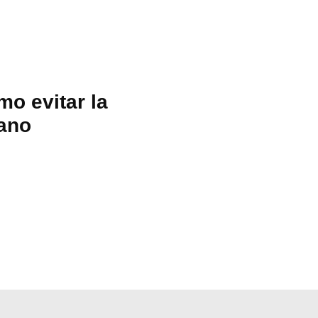
o evitar la
ano