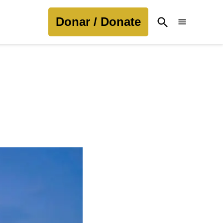
Donar / Donate
Open
Search