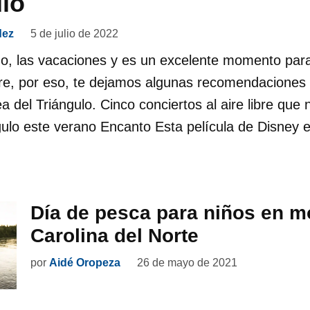
ulo
dez
5 de julio de 2022
o, las vacaciones y es un excelente momento para
libre, por eso, te dejamos algunas recomendacione
a del Triángulo. Cinco conciertos al aire libre que
ngulo este verano Encanto Esta película de Disney
Día de pesca para niños en m
Carolina del Norte
por
Aidé Oropeza
26 de mayo de 2021