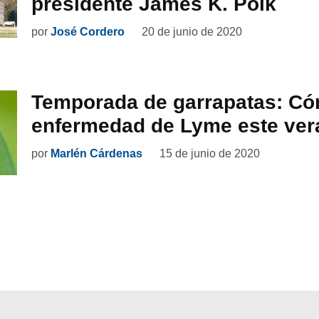
presidente James K. Polk
por
José Cordero
20 de junio de 2020
Temporada de garrapatas: Cóm
enfermedad de Lyme este ver
por
Marlén Cárdenas
15 de junio de 2020