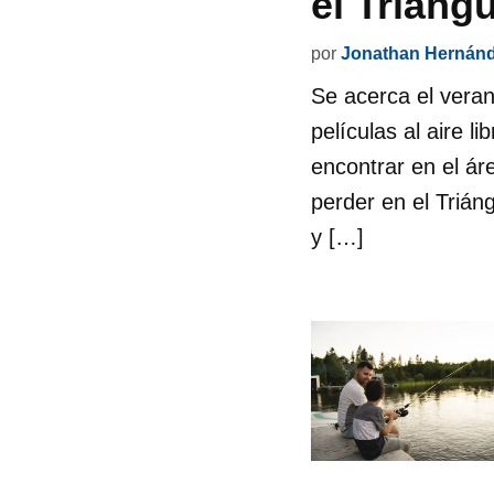
el Triáng
por
Jonathan Hernán
Se acerca el veran
películas al aire 
encontrar en el áre
perder en el Triá
y […]