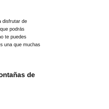
 disfrutar de
s que podrás
 no te puedes
 es una que muchas
ontañas de