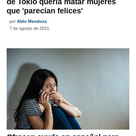
de Tokio quería matar mujeres
que 'parecían felices'
por
Aldo Mendoza
7 de agosto de 2021