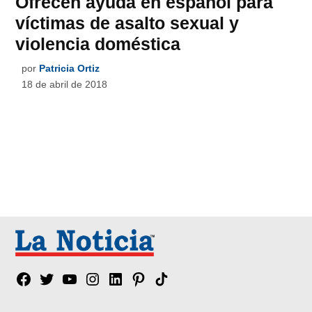
Ofrecen ayuda en español para
víctimas de asalto sexual y
violencia doméstica
por
Patricia Ortiz
18 de abril de 2018
Facebook
Twitter
YouTube
Instagram
Linkedin
Pinterest
Tik
tok