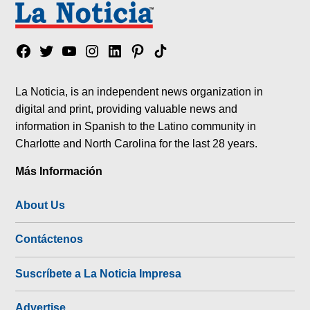
Facebook
Twitter
YouTube
Instagram
Linkedin
Pinterest
Tik
tok
La Noticia, is an independent news organization in
digital and print, providing valuable news and
information in Spanish to the Latino community in
Charlotte and North Carolina for the last 28 years.
Más Información
About Us
Contáctenos
Suscríbete a La Noticia Impresa
Advertise