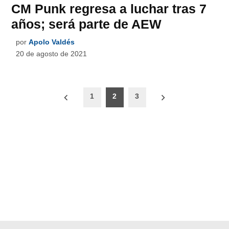
CM Punk regresa a luchar tras 7
años; será parte de AEW
por
Apolo Valdés
20 de agosto de 2021
Paginación
1
2
3
de
entradas