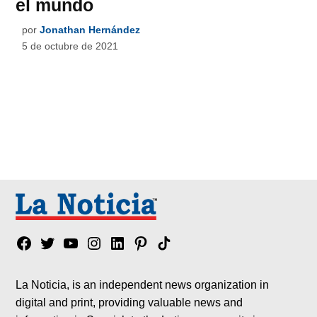
el mundo
por
Jonathan Hernández
5 de octubre de 2021
Facebook
Twitter
YouTube
Instagram
Linkedin
Pinterest
Tik
tok
La Noticia, is an independent news organization in
digital and print, providing valuable news and