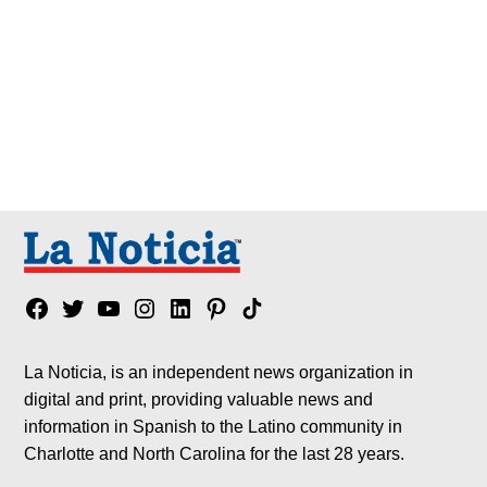
Facebook
Twitter
YouTube
Instagram
Linkedin
Pinterest
Tik
tok
La Noticia, is an independent news organization in
digital and print, providing valuable news and
information in Spanish to the Latino community in
Charlotte and North Carolina for the last 28 years.