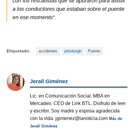
con los rescatistas que se apuraron para asistir
a los conductores que estaban sobre el puente
en ese momento".
Etiquetado:
accidentes
pittsburgh
Puente
Jeralí Giménez
Lic. en Comunicación Social. MBA en
Mercadeo. CEO de Link BTL. Disfruto de leer
y escribir. Soy madre y esposa agradecida
con la vida. jgimenez@lanoticia.com
Más de
Jeralí Giménez