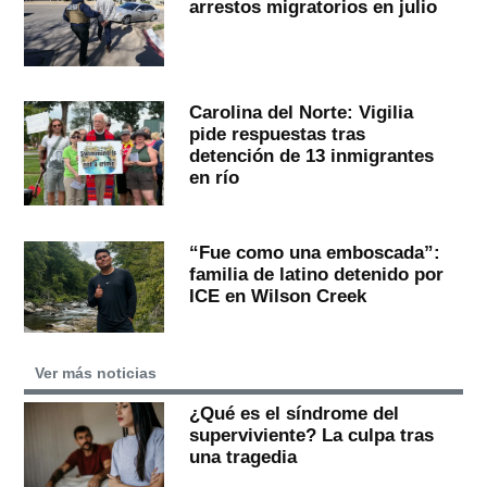
arrestos migratorios en julio
Carolina del Norte: Vigilia
pide respuestas tras
detención de 13 inmigrantes
en río
“Fue como una emboscada”:
familia de latino detenido por
ICE en Wilson Creek
Ver más noticias
¿Qué es el síndrome del
superviviente? La culpa tras
una tragedia