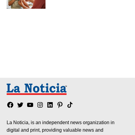
Facebook
Twitter
YouTube
Instagram
Linkedin
Pinterest
Tik
tok
La Noticia, is an independent news organization in
digital and print, providing valuable news and