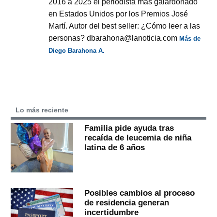
2016 a 2025 el periodista más galardonado
en Estados Unidos por los Premios José
Martí. Autor del best seller: ¿Cómo leer a las
personas? dbarahona@lanoticia.com
Más de
Diego Barahona A.
Lo más reciente
Familia pide ayuda tras
recaída de leucemia de niña
latina de 6 años
Posibles cambios al proceso
de residencia generan
incertidumbre