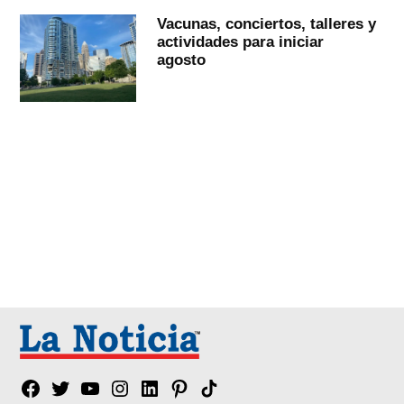
Vacunas, conciertos, talleres y
actividades para iniciar
agosto
Facebook
Twitter
YouTube
Instagram
Linkedin
Pinterest
Tik