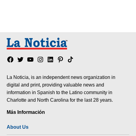
Facebook
Twitter
YouTube
Instagram
Linkedin
Pinterest
Tik
tok
La Noticia, is an independent news organization in
digital and print, providing valuable news and
information in Spanish to the Latino community in
Charlotte and North Carolina for the last 28 years.
Más Información
About Us