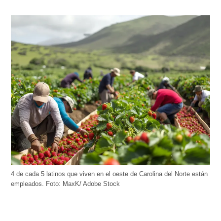
4 de cada 5 latinos que viven en el oeste de Carolina del Norte están
empleados. Foto: MaxK/ Adobe Stock