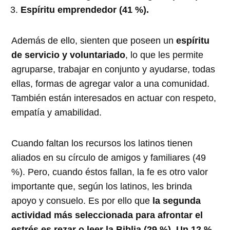
Espíritu emprendedor (41 %).
Además de ello, sienten que poseen un
espíritu
de servicio y voluntariado
, lo que les permite
agruparse, trabajar en conjunto y ayudarse, todas
ellas, formas de agregar valor a una comunidad.
También están interesados en actuar con respeto,
empatía y amabilidad.
Cuando faltan los recursos los latinos tienen
aliados en su círculo de amigos y familiares (49
%). Pero, cuando éstos fallan, la fe es otro valor
importante que, según los latinos, les brinda
apoyo y consuelo. Es por ello que
la segunda
actividad más seleccionada para afrontar el
estrés es rezar o leer la Biblia (29 %).
Un 12 %