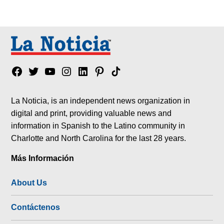
Facebook
Twitter
YouTube
Instagram
Linkedin
Pinterest
Tik
tok
La Noticia, is an independent news organization in
digital and print, providing valuable news and
information in Spanish to the Latino community in
Charlotte and North Carolina for the last 28 years.
Más Información
About Us
Contáctenos