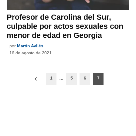
Profesor de Carolina del Sur,
culpable por actos sexuales con
menor de edad en Georgia
por
Martín Avilés
16 de agosto de 2021
Paginación
1
…
5
6
7
de
entradas