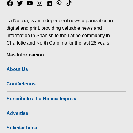
Facebook
Twitter
YouTube
Instagram
Linkedin
Pinterest
Tik
tok
La Noticia, is an independent news organization in
digital and print, providing valuable news and
information in Spanish to the Latino community in
Charlotte and North Carolina for the last 28 years.
Más Información
About Us
Contáctenos
Suscríbete a La Noticia Impresa
Advertise
Solicitar beca