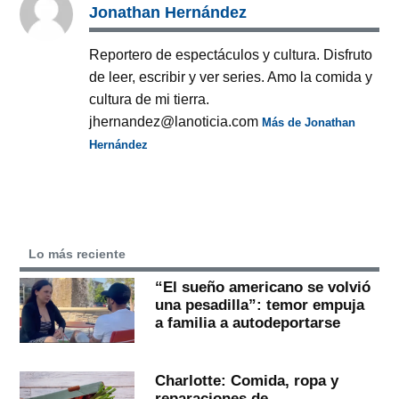
Jonathan Hernández
Reportero de espectáculos y cultura. Disfruto
de leer, escribir y ver series. Amo la comida y
cultura de mi tierra.
jhernandez@lanoticia.com
Más de Jonathan
Hernández
Lo más reciente
“El sueño americano se volvió
una pesadilla”: temor empuja
a familia a autodeportarse
Charlotte: Comida, ropa y
reparaciones de