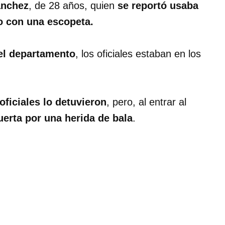
ánchez
, de 28 años, quien
se reportó usaba
o con una escopeta.
el departamento
, los oficiales estaban en los
ficiales lo detuvieron
, pero, al entrar al
erta por una herida de bala
.