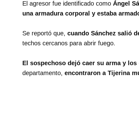
El agresor fue identificado como
Ángel S
una armadura corporal y estaba armad
Se reportó que,
cuando Sánchez salió d
techos cercanos para abrir fuego.
El sospechoso dejó caer su arma y los o
departamento,
encontraron a Tijerina mu