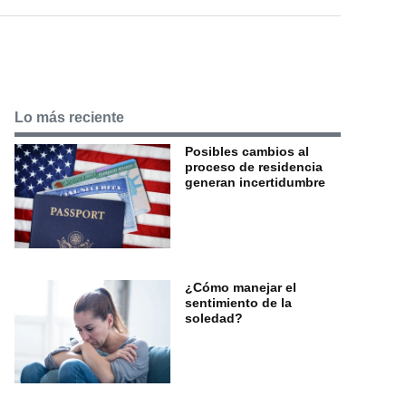
Lo más reciente
Posibles cambios al
proceso de residencia
generan incertidumbre
¿Cómo manejar el
sentimiento de la
soledad?