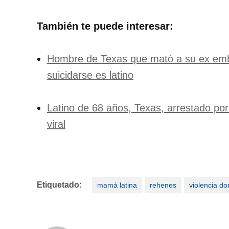
También te puede interesar:
Hombre de Texas que mató a su ex emb
suicidarse es latino
Latino de 68 años, Texas, arrestado por
viral
Etiquetado:
mamá latina
rehenes
violencia d