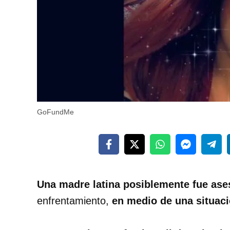
GoFundMe
Una madre latina posiblemente fue ases
enfrentamiento,
en medio de una situac