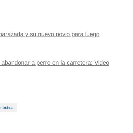
arazada y su nuevo novio para luego
 abandonar a perro en la carretera: Video
oméstica