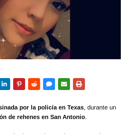
inada por la policía en Texas
, durante un
ión de rehenes en San Antonio
.