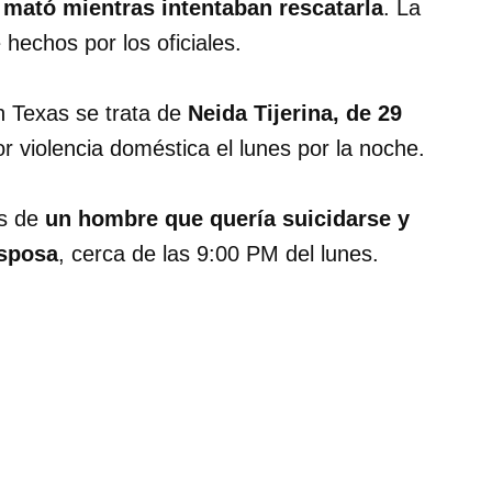
a mató mientras intentaban rescatarla
. La
hechos por los oficiales.
en Texas se trata de
Neida Tijerina, de 29
r violencia doméstica el lunes por la noche.
es de
un hombre que quería suicidarse y
esposa
, cerca de las 9:00 PM del lunes.