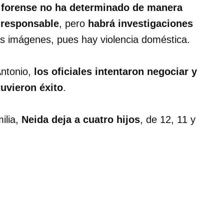
 forense no ha determinado de manera
a responsable
, pero
habrá investigaciones
las imágenes, pues hay violencia doméstica.
Antonio,
los oficiales intentaron negociar y
tuvieron éxito
.
ilia,
Neida deja a cuatro hijos
, de 12, 11 y