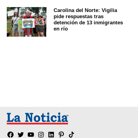
Carolina del Norte: Vigilia
pide respuestas tras
detención de 13 inmigrantes
en río
Facebook
Twitter
YouTube
Instagram
Linkedin
Pinterest
Tik