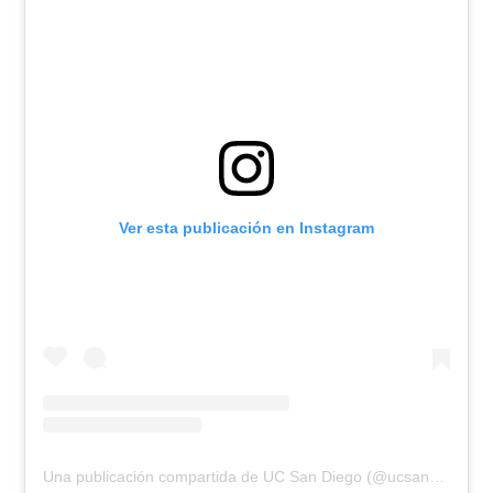
Ver esta publicación en Instagram
Una publicación compartida de UC San Diego (@ucsandiego)