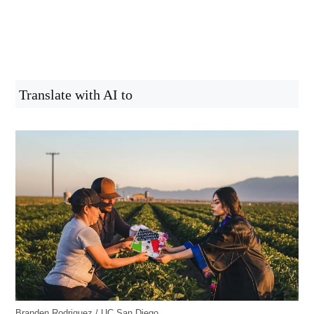
Translate with AI to
Branden Rodriguez / UC San Diego