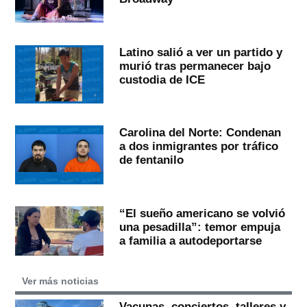
Latino salió a ver un partido y
murió tras permanecer bajo
custodia de ICE
Carolina del Norte: Condenan
a dos inmigrantes por tráfico
de fentanilo
“El sueño americano se volvió
una pesadilla”: temor empuja
a familia a autodeportarse
Ver más noticias
Vacunas, conciertos, talleres y