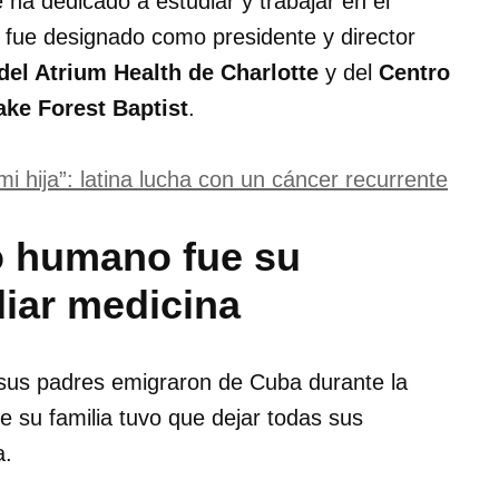
ha dedicado a estudiar y trabajar en el
2 fue designado como presidente y director
del Atrium Health de Charlotte
y del
Centro
ake Forest Baptist
.
mi hija”: latina lucha con un cáncer recurrente
to humano fue su
diar medicina
 sus padres emigraron de Cuba durante la
e su familia tuvo que dejar todas sus
a.