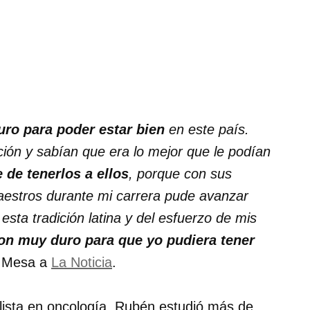
uro para poder estar bien
en este país.
ción y sabían que era lo mejor que le podían
e de tenerlos a ellos
, porque con sus
estros durante mi carrera pude avanzar
ta tradición latina y del esfuerzo de mis
ron muy duro para que yo pudiera tener
ó Mesa a
La Noticia
.
lista en oncología, Rubén estudió más de