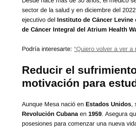
Desde hace más de 30 años, el médico se 
sector de la salud y en diciembre del 202
ejecutivo del
Instituto de Cáncer Levine 
de Cáncer Integral del Atrium Health W
Podría interesarte:
“Quiero volver a ver a 
Reducir el sufrimien
motivación para estu
Aunque Mesa nació en
Estados Unidos
,
Revolución Cubana
en
1959
. Asegura qu
posesiones para comenzar una nueva vid