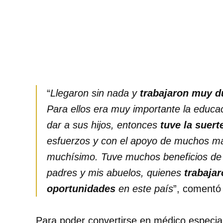
“
Llegaron sin nada y
trabajaron muy d
Para ellos era muy importante la educa
dar a sus hijos, entonces
tuve la suert
esfuerzos y con el apoyo de muchos ma
muchísimo. Tuve muchos beneficios de es
padres y mis abuelos, quienes
trabaja
oportunidades
en este país
”, coment
Para poder convertirse en médico especia