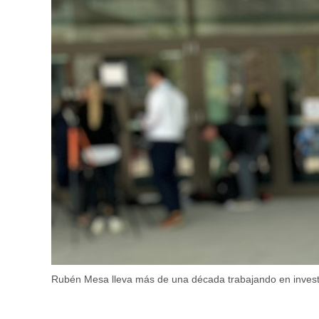
Rubén Mesa lleva más de una década trabajando en investig