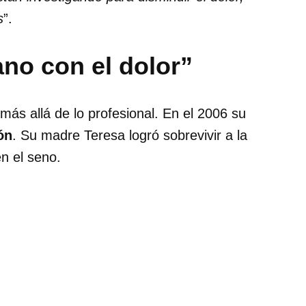
s
”.
ano con el dolor”
más allá de lo profesional. En el 2006 su
ón
. Su madre Teresa logró sobrevivir a la
n el seno.