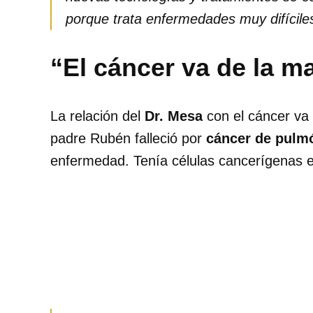
porque trata enfermedades muy difícile
“El cáncer va de la m
La relación del
Dr. Mesa
con el cáncer va 
padre Rubén falleció por
cáncer de pulm
enfermedad. Tenía células cancerígenas e