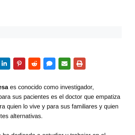
esa
es conocido como investigador,
 para sus pacientes es el doctor que empatiza
a quien lo vive y para sus familiares y quien
tes alternativas.