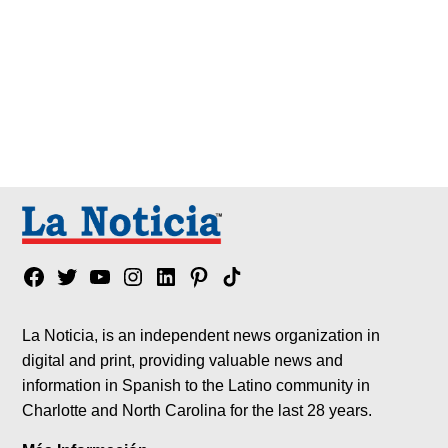
Facebook
Twitter
YouTube
Instagram
Linkedin
Pinterest
Tik
tok
La Noticia, is an independent news organization in
digital and print, providing valuable news and
information in Spanish to the Latino community in
Charlotte and North Carolina for the last 28 years.