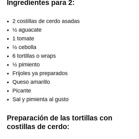
Ingredientes para 2:
2 costillas de cerdo asadas
½ aguacate
1 tomate
½ cebolla
6 tortillas o wraps
½ pimiento
Frijoles ya preparados
Queso amarillo
Picante
Sal y pimienta al gusto
Preparación de las tortillas con
costillas de cerdo: