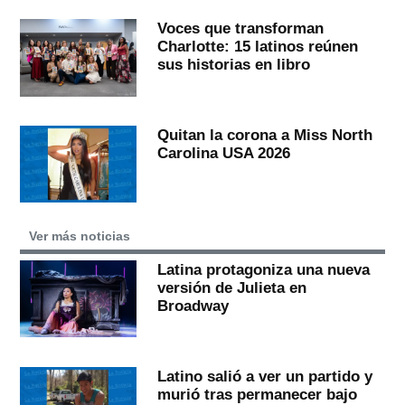
Voces que transforman
Charlotte: 15 latinos reúnen
sus historias en libro
Quitan la corona a Miss North
Carolina USA 2026
Ver más noticias
Latina protagoniza una nueva
versión de Julieta en
Broadway
Latino salió a ver un partido y
murió tras permanecer bajo