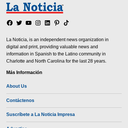
Facebook
Twitter
YouTube
Instagram
Linkedin
Pinterest
Tik
tok
La Noticia, is an independent news organization in
digital and print, providing valuable news and
information in Spanish to the Latino community in
Charlotte and North Carolina for the last 28 years.
Más Información
About Us
Contáctenos
Suscríbete a La Noticia Impresa