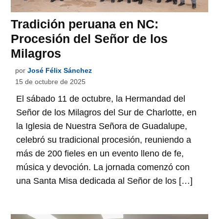
Tradición peruana en NC:
Procesión del Señor de los
Milagros
por
José Félix Sánchez
15 de octubre de 2025
El sábado 11 de octubre, la Hermandad del
Señor de los Milagros del Sur de Charlotte, en
la Iglesia de Nuestra Señora de Guadalupe,
celebró su tradicional procesión, reuniendo a
más de 200 fieles en un evento lleno de fe,
música y devoción. La jornada comenzó con
una Santa Misa dedicada al Señor de los […]