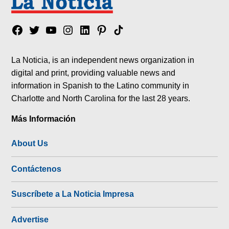
Facebook
Twitter
YouTube
Instagram
Linkedin
Pinterest
Tik
tok
La Noticia, is an independent news organization in
digital and print, providing valuable news and
information in Spanish to the Latino community in
Charlotte and North Carolina for the last 28 years.
Más Información
About Us
Contáctenos
Suscríbete a La Noticia Impresa
Advertise