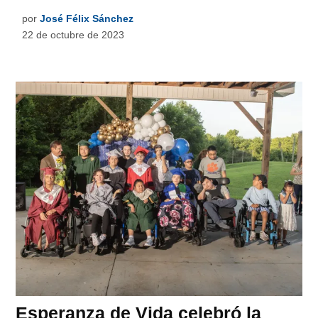
por
José Félix Sánchez
22 de octubre de 2023
Esperanza de Vida celebró la