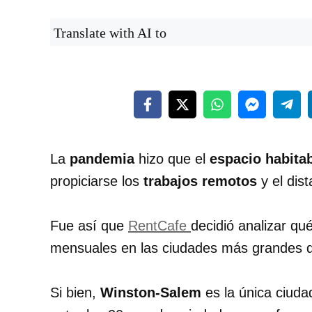
Translate with AI to
La
pandemia
hizo que el
espacio habita
propiciarse los
trabajos remotos
y el dist
Fue así que
RentCafe
decidió analizar q
mensuales en las ciudades más grandes d
Si bien,
Winston-Salem
es la única ciud