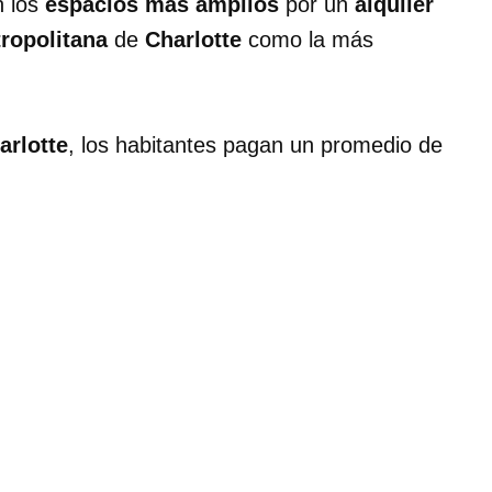
n los
espacios más amplios
por un
alquiler
ropolitana
de
Charlotte
como la más
arlotte
, los habitantes pagan un promedio de