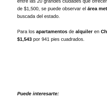
entre las 20 grandes ciudades que ofrece
de $1,500, se puede observar el
área met
buscada del estado.
Para los
apartamentos
de
alquiler
en
Ch
$1,543
por 941 pies cuadrados.
Puede interesarte: