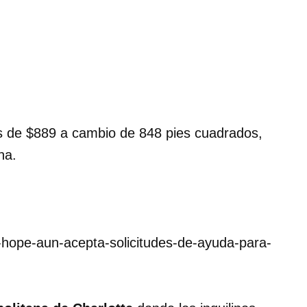
s de $889 a cambio de 848 pies cuadrados,
na.
c-hope-aun-acepta-solicitudes-de-ayuda-para-