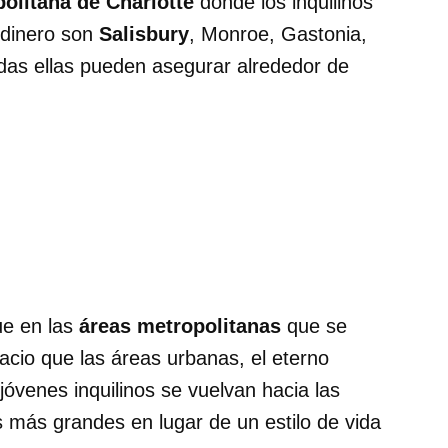
olitana de Charlotte
donde los inquilinos
 dinero son
Salisbury
, Monroe, Gastonia,
todas ellas pueden asegurar alrededor de
e en las
áreas metropolitanas
que se
acio que las áreas urbanas, el eterno
jóvenes inquilinos se vuelvan hacia las
 más grandes en lugar de un estilo de vida