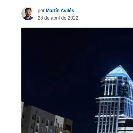
por
Martín Avilés
28 de abril de 2022