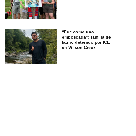
“Fue como una
emboscada”: familia de
latino detenido por ICE
en Wilson Creek