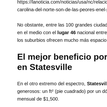
https://lanoticia.com/noticias/usa/nc/relaci
carolina-del-norte-son-de-las-peores-enel-
No obstante, entre las 100 grandes ciuda
en el medio con el
lugar 46
nacional entre
los suburbios ofrecen mucho más espacio
El mejor beneficio por
en Statesville
En el otro extremo del espectro,
Statesvil
generosos: un ft² (pie cuadrado) por un d
mensual de $1,500.