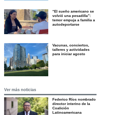
“El sueño americano se
volvió una pesadilla”:
temor empuja a familia a
autodeportarse
Vacunas, conciertos,
talleres y actividades
para iniciar agosto
Ver más noticias
Federico Ríos nombrado
director interino de la
Coalición
Latinoamericana