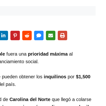
ble
fuera una
prioridad máxima
al
anciamiento social.
ué pueden obtener los
inquilinos
por
$1,500
el país.
ad de
Carolina del Norte
que llegó a colarse