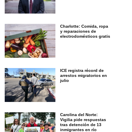
Charlotte: Comida, ropa
y reparaciones de
electrodomésticos gratis
ICE registra récord de
arrestos migratorios en
julio
Carolina del Norte:
Vigilia pide respuestas
tras detención de 13
inmigrantes en río