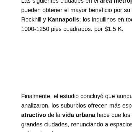
Las siguientes ciudades en el
área metrop
pueden obtener el mayor beneficio por su
Rockhill y
Kannapolis
; los inquilinos en 
1000-1250 pies cuadrados. por $1.5 K.
Finalmente, el estudio concluyó que aunqu
analizaron, los suburbios ofrecen más esp
atractivo
de la
vida urbana
hace que los 
grandes ciudades, renunciando a espacios