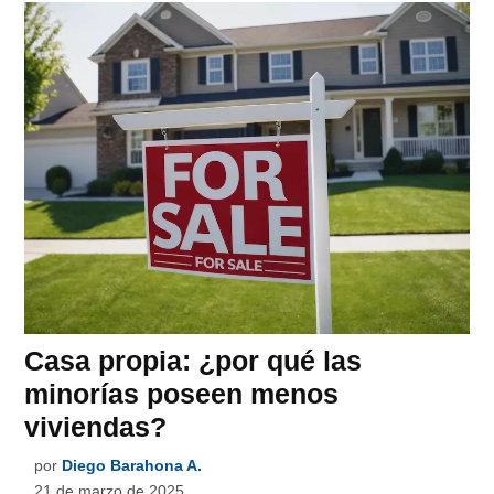
Casa propia: ¿por qué las
minorías poseen menos
viviendas?
por
Diego Barahona A.
21 de marzo de 2025