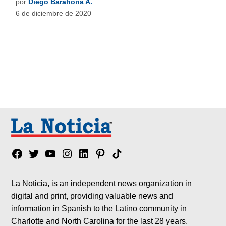
por
Diego Barahona A.
6 de diciembre de 2020
Facebook
Twitter
YouTube
Instagram
Linkedin
Pinterest
Tik
tok
La Noticia, is an independent news organization in
digital and print, providing valuable news and
information in Spanish to the Latino community in
Charlotte and North Carolina for the last 28 years.