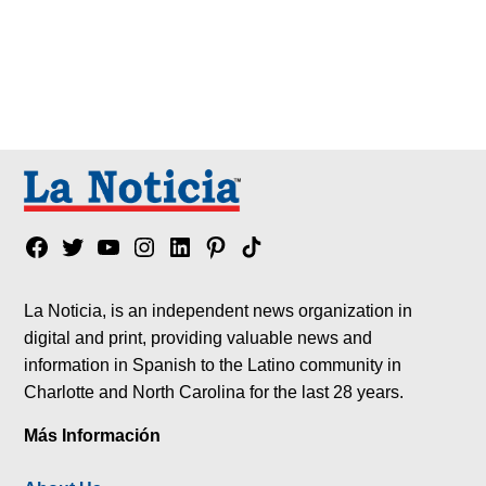
Facebook
Twitter
YouTube
Instagram
Linkedin
Pinterest
Tik
tok
La Noticia, is an independent news organization in
digital and print, providing valuable news and
information in Spanish to the Latino community in
Charlotte and North Carolina for the last 28 years.
Más Información