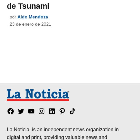
de Tsunami
por
Aldo Mendoza
23 de enero de 2021
Facebook
Twitter
YouTube
Instagram
Linkedin
Pinterest
Tik
tok
La Noticia, is an independent news organization in
digital and print, providing valuable news and