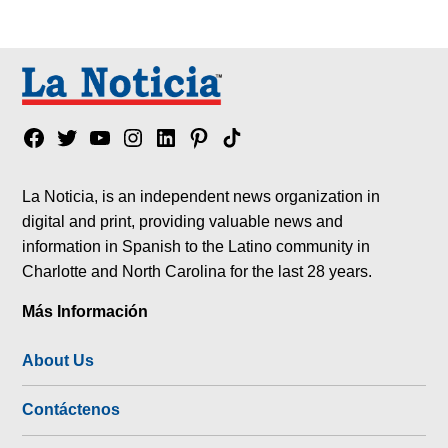
Facebook
Twitter
YouTube
Instagram
Linkedin
Pinterest
Tik
tok
La Noticia, is an independent news organization in
digital and print, providing valuable news and
information in Spanish to the Latino community in
Charlotte and North Carolina for the last 28 years.
Más Información
About Us
Contáctenos