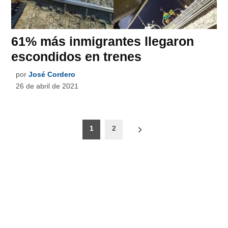
61% más inmigrantes llegaron
escondidos en trenes
por
José Cordero
26 de abril de 2021
Paginación
1
2
de
entradas