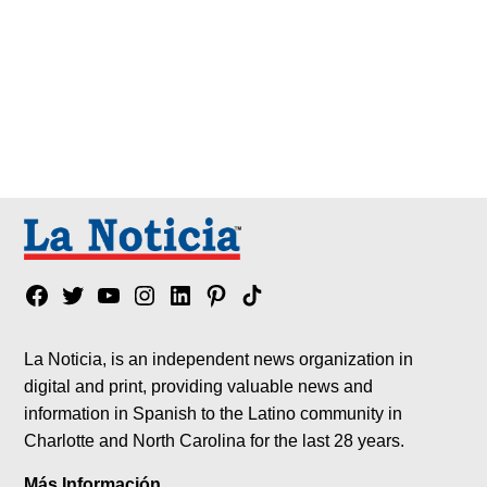
Facebook
Twitter
YouTube
Instagram
Linkedin
Pinterest
Tik
tok
La Noticia, is an independent news organization in
digital and print, providing valuable news and
information in Spanish to the Latino community in
Charlotte and North Carolina for the last 28 years.
Más Información