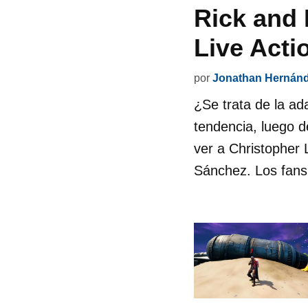
Rick and 
Live Acti
por
Jonathan Hernán
¿Se trata de la ad
tendencia, luego d
ver a Christopher
Sánchez. Los fans