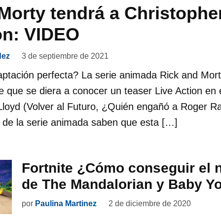
Morty tendrá a Christophe
on: VIDEO
dez
3 de septiembre de 2021
aptación perfecta? La serie animada Rick and Mort
e que se diera a conocer un teaser Live Action en
 Lloyd (Volver al Futuro, ¿Quién engañó a Roger R
 de la serie animada saben que esta […]
Fortnite ¿Cómo conseguir el 
de The Mandalorian y Baby Y
por
Paulina Martinez
2 de diciembre de 2020