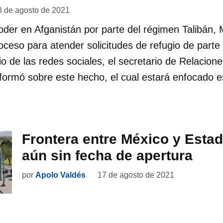
8 de agosto de 2021
oder en Afganistán por parte del régimen Talibán,
roceso para atender solicitudes de refugio de part
o de las redes sociales, el secretario de Relacione
nformó sobre este hecho, el cual estará enfocado 
Frontera entre México y Esta
aún sin fecha de apertura
por
Apolo Valdés
17 de agosto de 2021