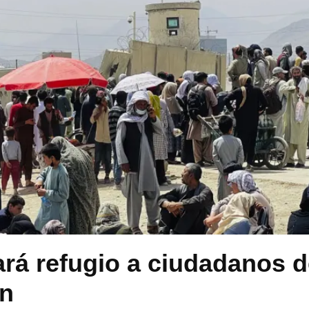
rá refugio a ciudadanos d
án