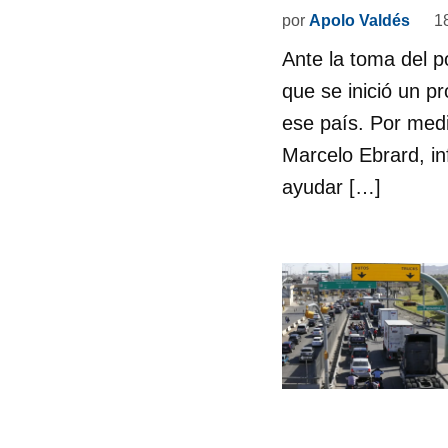
por
Apolo Valdés
1
Ante la toma del p
que se inició un p
ese país. Por medi
Marcelo Ebrard, i
ayudar […]