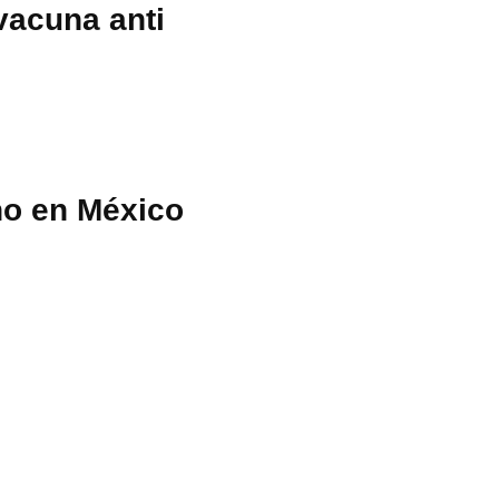
vacuna anti
no en México