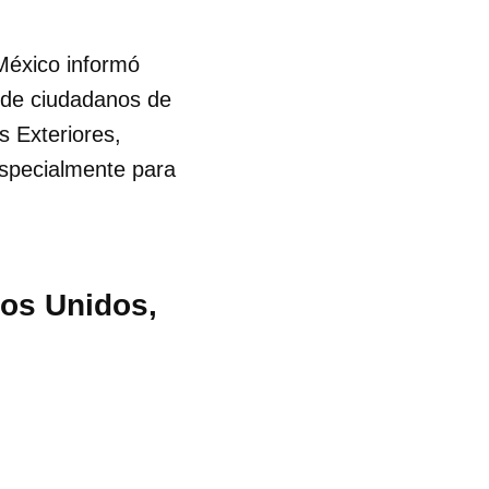
 México informó
e de ciudadanos de
s Exteriores,
especialmente para
dos Unidos,