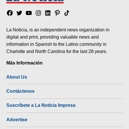
Facebook
Twitter
YouTube
Instagram
Linkedin
Pinterest
Tik
tok
La Noticia, is an independent news organization in
digital and print, providing valuable news and
information in Spanish to the Latino community in
Charlotte and North Carolina for the last 28 years.
Más Información
About Us
Contáctenos
Suscríbete a La Noticia Impresa
Advertise