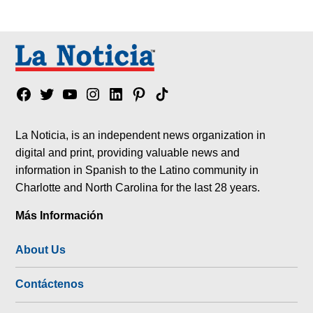
Facebook
Twitter
YouTube
Instagram
Linkedin
Pinterest
Tik
tok
La Noticia, is an independent news organization in
digital and print, providing valuable news and
information in Spanish to the Latino community in
Charlotte and North Carolina for the last 28 years.
Más Información
About Us
Contáctenos