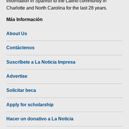
information in Spanish to the Latino community in
Charlotte and North Carolina for the last 28 years.
Más Información
About Us
Contáctenos
Suscríbete a La Noticia Impresa
Advertise
Solicitar beca
Apply for scholarship
Hacer un donativo a La Noticia