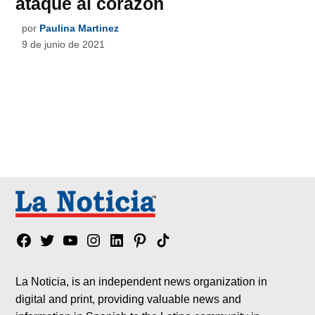
ataque al corazón
por
Paulina Martinez
9 de junio de 2021
Facebook
Twitter
YouTube
Instagram
Linkedin
Pinterest
Tik
tok
La Noticia, is an independent news organization in
digital and print, providing valuable news and