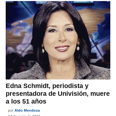
Edna Schmidt, periodista y
presentadora de Univisión, muere
a los 51 años
por
Aldo Mendoza