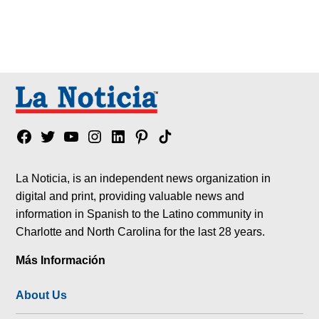
Facebook
Twitter
YouTube
Instagram
Linkedin
Pinterest
Tik
tok
La Noticia, is an independent news organization in
digital and print, providing valuable news and
information in Spanish to the Latino community in
Charlotte and North Carolina for the last 28 years.
Más Información
About Us