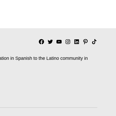
Facebook
Twitter
YouTube
Instagram
Linkedin
Pinterest
Tik
tok
ation in Spanish to the Latino community in