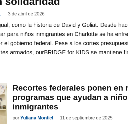
 solidaridad
.
3 de abril de 2026
ual, como la historia de David y Goliat. Desde ha
ar para niños inmigrantes en Charlotte se ha enfr
or el gobierno federal. Pese a los cortes presupues
tes armados, ourBRIDGE for KIDS se mantiene fi
Recortes federales ponen en 
programas que ayudan a niño
inmigrantes
por
Yuliana Montiel
11 de septiembre de 2025