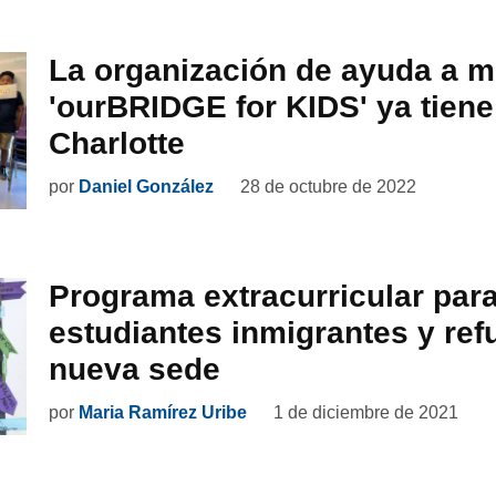
La organización de ayuda a m
'ourBRIDGE for KIDS' ya tiene
Charlotte
por
Daniel González
28 de octubre de 2022
Programa extracurricular par
estudiantes inmigrantes y ref
nueva sede
por
Maria Ramírez Uribe
1 de diciembre de 2021