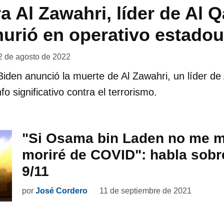
a Al Zawahri, líder de Al Q
urió en operativo estado
2 de agosto de 2022
Biden anunció la muerte de Al Zawahri, un líder d
fo significativo contra el terrorismo.
"Si Osama bin Laden no me m
moriré de COVID": habla sobre
9/11
por
José Cordero
11 de septiembre de 2021