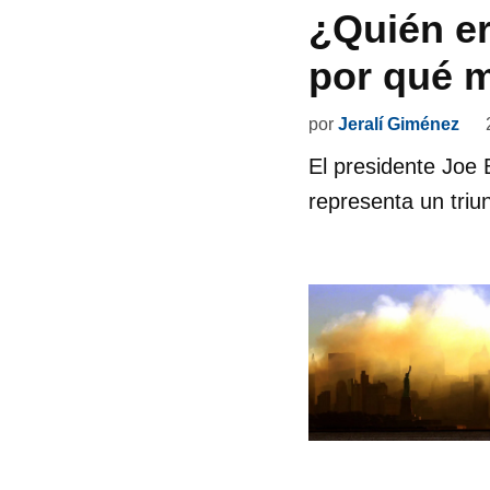
¿Quién er
por qué m
por
Jeralí Giménez
El presidente Joe 
representa un triun