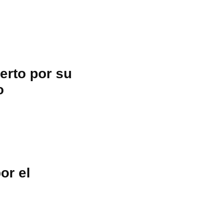
erto por su
o
or el