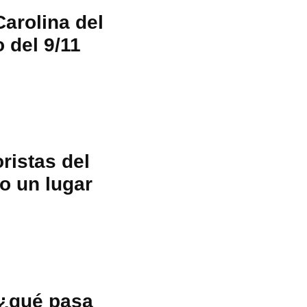
Carolina del
 del 9/11
ristas del
o un lugar
 ¿qué pasa