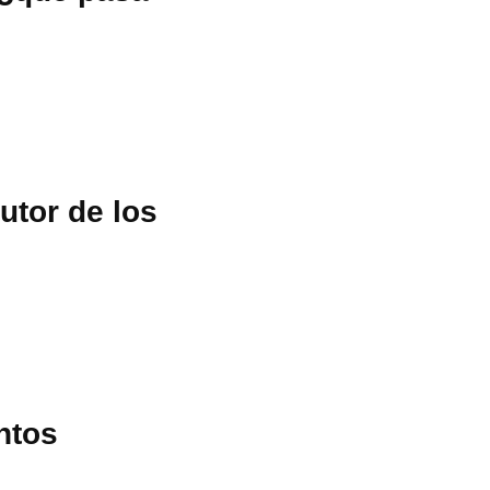
utor de los
ntos