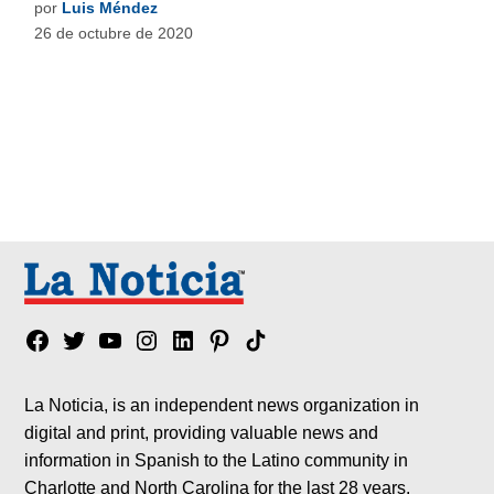
por
Luis Méndez
26 de octubre de 2020
Facebook
Twitter
YouTube
Instagram
Linkedin
Pinterest
Tik
tok
La Noticia, is an independent news organization in
digital and print, providing valuable news and
information in Spanish to the Latino community in
Charlotte and North Carolina for the last 28 years.