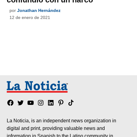
por
Jonathan Hernández
12 de enero de 2021
Facebook
Twitter
YouTube
Instagram
Linkedin
Pinterest
Tik
tok
La Noticia, is an independent news organization in
digital and print, providing valuable news and
information in Spanish to the Latino community in