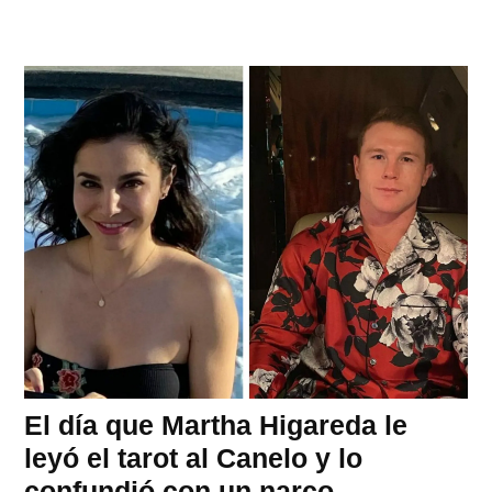
El día que Martha Higareda le
leyó el tarot al Canelo y lo
confundió con un narco