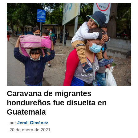
Caravana de migrantes
hondureños fue disuelta en
Guatemala
por
Jeralí Giménez
20 de enero de 2021