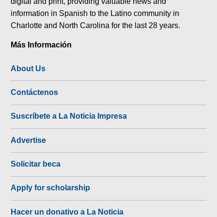
digital and print, providing valuable news and
information in Spanish to the Latino community in
Charlotte and North Carolina for the last 28 years.
Más Información
About Us
Contáctenos
Suscríbete a La Noticia Impresa
Advertise
Solicitar beca
Apply for scholarship
Hacer un donativo a La Noticia