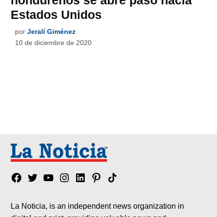
Estados Unidos
por
Jeralí Giménez
10 de diciembre de 2020
Facebook
Twitter
YouTube
Instagram
Linkedin
Pinterest
Tik
tok
La Noticia, is an independent news organization in