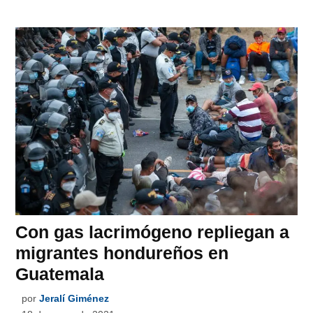
Con gas lacrimógeno repliegan a
migrantes hondureños en
Guatemala
por
Jeralí Giménez