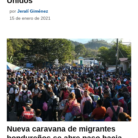
Unidos
por
Jeralí Giménez
15 de enero de 2021
Nueva caravana de migrantes
hondureños se abre paso hacia