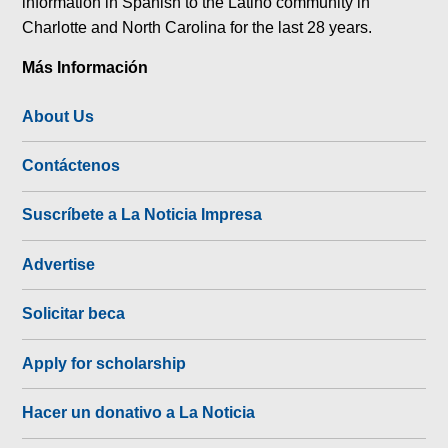
information in Spanish to the Latino community in
Charlotte and North Carolina for the last 28 years.
Más Información
About Us
Contáctenos
Suscríbete a La Noticia Impresa
Advertise
Solicitar beca
Apply for scholarship
Hacer un donativo a La Noticia