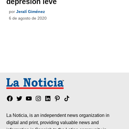
depresión leve
por
Jeralí Giménez
6 de agosto de 2020
Facebook
Twitter
YouTube
Instagram
Linkedin
Pinterest
Tik
tok
La Noticia, is an independent news organization in
digital and print, providing valuable news and