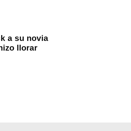
ck a su novia
izo llorar