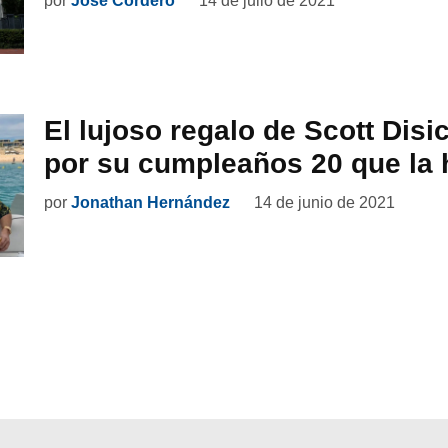
por
José Cordero
14 de julio de 2021
El lujoso regalo de Scott Disi
por su cumpleaños 20 que la h
por
Jonathan Hernández
14 de junio de 2021