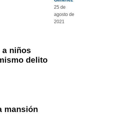
25 de
agosto de
2021
 a niños
 mismo delito
ua mansión