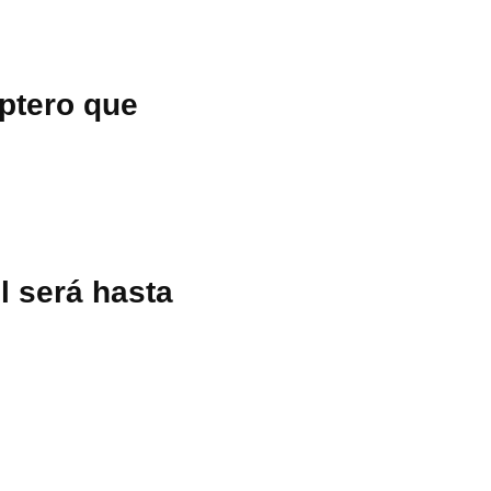
óptero que
l será hasta