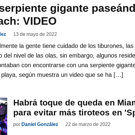
serpiente gigante paseán
ach: VIDEO
dez
13 de mayo de 2022
almente la gente tiene cuidado de los tiburones, la
 del nivel de las olas, sin embargo, algunos reside
ntaban con encontrarse con una serpiente gigante,
 playa, según muestra un video que se ha […]
Habrá toque de queda en Mia
para evitar más tiroteos en 'S
por
Daniel González
22 de marzo de 2022