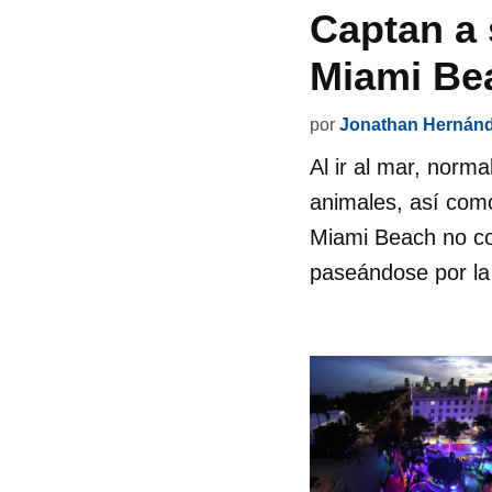
Captan a 
Miami Be
por
Jonathan Hernán
Al ir al mar, norm
animales, así como
Miami Beach no co
paseándose por la