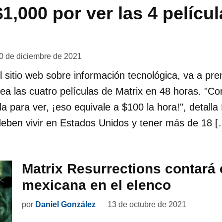
1,000 por ver las 4 pelícu
0 de diciembre de 2021
 sitio web sobre información tecnológica, va a pr
ea las cuatro películas de Matrix en 48 horas. "
la para ver, ¡eso equivale a $100 la hora!", detall
deben vivir en Estados Unidos y tener más de 18 [
Matrix Resurrections contará
mexicana en el elenco
por
Daniel González
13 de octubre de 2021