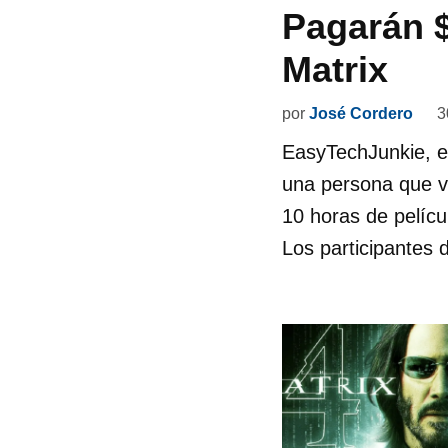
Pagarán $
Matrix
por
José Cordero
3
EasyTechJunkie, el
una persona que v
10 horas de pelícu
Los participantes 