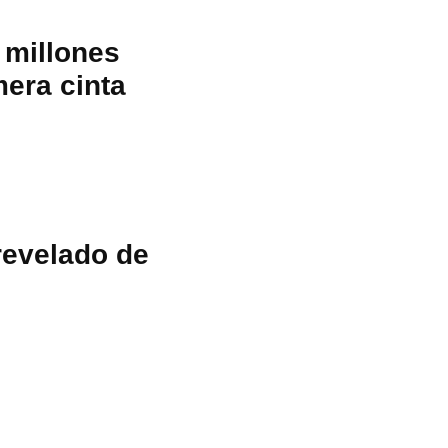
 millones
mera cinta
revelado de