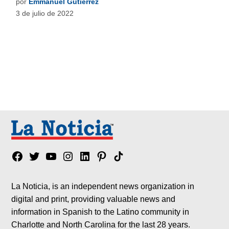
por
Emmanuel Gutiérrez
3 de julio de 2022
Facebook
Twitter
YouTube
Instagram
Linkedin
Pinterest
Tik
tok
La Noticia, is an independent news organization in
digital and print, providing valuable news and
information in Spanish to the Latino community in
Charlotte and North Carolina for the last 28 years.