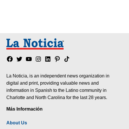
Facebook
Twitter
YouTube
Instagram
Linkedin
Pinterest
Tik
tok
La Noticia, is an independent news organization in
digital and print, providing valuable news and
information in Spanish to the Latino community in
Charlotte and North Carolina for the last 28 years.
Más Información
About Us